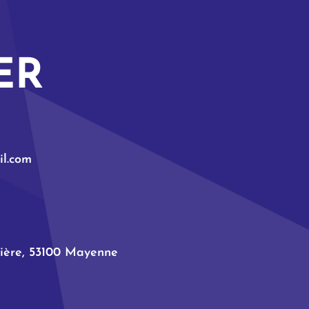
ER
l.com
ière, 53100 Mayenne