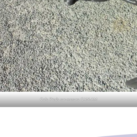
Cale Pieds sur-mesure CAN-AM