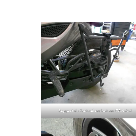
Support de fauteuil roulant sur CAN-AM